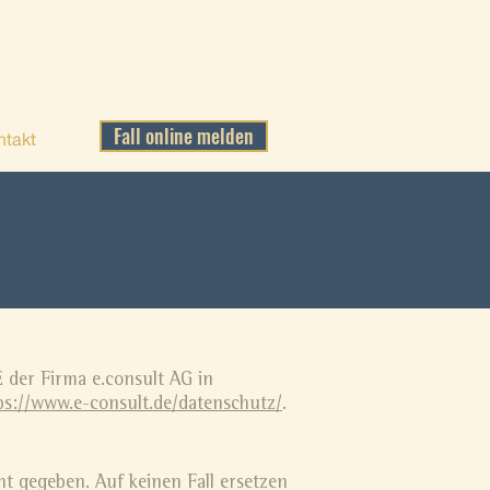
Fall online melden
ntakt
der Firma e.consult AG in
ps://www.e-consult.de/datenschutz/
.
ht gegeben. Auf keinen Fall ersetzen