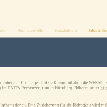
ete
Rechtsanwälte
Kanzleiteam
Infos & Ko
Rechtliche Hinweise
ntenbereich für die geschützte Kommunikation die WEBAKTE 
gen im DATEV Rechenzentrum in Nürnberg. Näheres unter
htt
 Informationen. Eine Zusicherung für die Richtigkeit wird nic