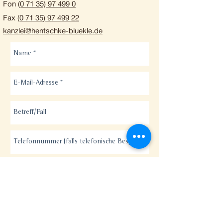
Fon
(0 71 35) 97 499 0
Fax
(0 71 35) 97 499 22
kanzlei@hentschke-bluekle.de
Abschicken