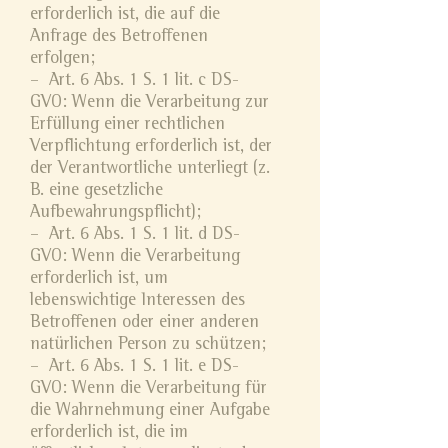
erforderlich ist, die auf die
Anfrage des Betroffenen
erfolgen;
– Art. 6 Abs. 1 S. 1 lit. c DS-
GVO: Wenn die Verarbeitung zur
Erfüllung einer rechtlichen
Verpflichtung erforderlich ist, der
der Verantwortliche unterliegt (z.
B. eine gesetzliche
Aufbewahrungspflicht);
– Art. 6 Abs. 1 S. 1 lit. d DS-
GVO: Wenn die Verarbeitung
erforderlich ist, um
lebenswichtige Interessen des
Betroffenen oder einer anderen
natürlichen Person zu schützen;
– Art. 6 Abs. 1 S. 1 lit. e DS-
GVO: Wenn die Verarbeitung für
die Wahrnehmung einer Aufgabe
erforderlich ist, die im