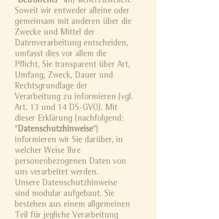
"
Betroffener
" an) sicherzustellen.
Soweit wir entweder alleine oder
gemeinsam mit anderen über die
Zwecke und Mittel der
Datenverarbeitung entscheiden,
umfasst dies vor allem die
Pflicht, Sie transparent über Art,
Umfang, Zweck, Dauer und
Rechtsgrundlage der
Verarbeitung zu informieren (vgl.
Art. 13 und 14 DS-GVO). Mit
dieser Erklärung (nachfolgend:
"
Datenschutzhinweise
")
informieren wir Sie darüber, in
welcher Weise Ihre
personenbezogenen Daten von
uns verarbeitet werden.
Unsere Datenschutzhinweise
sind modular aufgebaut. Sie
bestehen aus einem allgemeinen
Teil für jegliche Verarbeitung