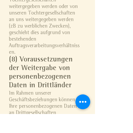
Tochtergesellschaften
weitergegeben werden oder von
unseren Tochtergesellschaften
an uns weitergegeben werden
(zB zu werblichen Zwecken),
geschieht dies aufgrund von
bestehenden
Auftragsverarbeitungsverhältniss
en.
(8) Voraussetzungen
der Weitergabe von
personenbezogenen
Daten in Drittländer
Im Rahmen unserer
Geschäftsbeziehungen können
Ihre personenbezogenen Daten
an Drittgesellschaften
weitergegeben oder offengelegt
werden. Diese können sich auch
außerhalb des Europäischen