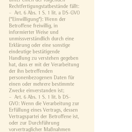
unter einen der folgenden
Rechtfertigungstatbestände fällt:
– Art. 6 Abs. 1 S. 1 lit. a DS-GVO
("Einwilligung"): Wenn der
Betroffene freiwillig, in
informierter Weise und
unmissverständlich durch eine
Erklärung oder eine sonstige
eindeutige bestätigende
Handlung zu verstehen gegeben
hat, dass er mit der Verarbeitung
der ihn betreffenden
personenbezogenen Daten für
einen oder mehrere bestimmte
Zwecke einverstanden ist;
– Art. 6 Abs. 1 S. 1 lit. b DS-
GVO: Wenn die Verarbeitung zur
Erfüllung eines Vertrags, dessen
Vertragspartei der Betroffene ist,
oder zur Durchführung
vorvertraglicher Maßnahmen